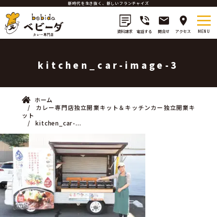
新時代を生き抜く、新しいフランチャイズ
資料請求
電話する
問合せ
アクセス
kitchen_car-image-3
ホーム
カレー専門店独立開業キット＆キッチンカー独立開業キ
ット
kitchen_car-...